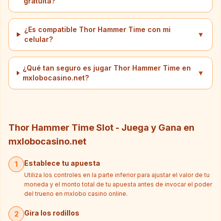
gratuita?
¿Es compatible Thor Hammer Time con mi
▼
celular?
¿Qué tan seguro es jugar Thor Hammer Time en
▼
mxlobocasino.net?
Thor Hammer Time Slot - Juega y Gana en
mxlobocasino.net
Establece tu apuesta
1
Utiliza los controles en la parte inferior para ajustar el valor de tu
moneda y el monto total de tu apuesta antes de invocar el poder
del trueno en mxlobo casino online.
Gira los rodillos
2