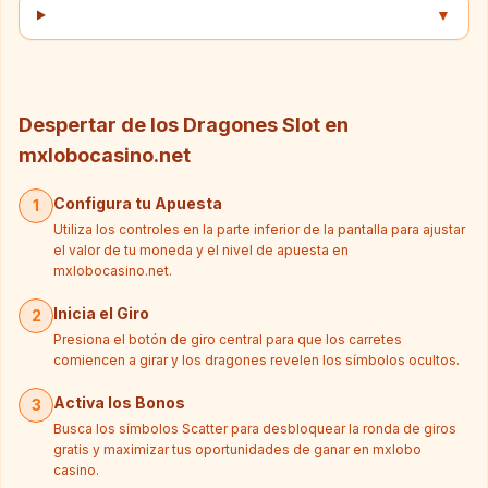
▼
Despertar de los Dragones Slot en
mxlobocasino.net
Configura tu Apuesta
1
Utiliza los controles en la parte inferior de la pantalla para ajustar
el valor de tu moneda y el nivel de apuesta en
mxlobocasino.net.
Inicia el Giro
2
Presiona el botón de giro central para que los carretes
comiencen a girar y los dragones revelen los símbolos ocultos.
Activa los Bonos
3
Busca los símbolos Scatter para desbloquear la ronda de giros
gratis y maximizar tus oportunidades de ganar en mxlobo
casino.