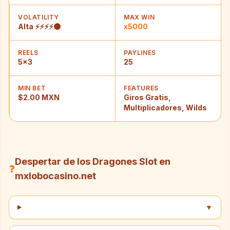
VOLATILITY
MAX WIN
Alta ⚡⚡⚡⚡🌑
x5000
REELS
PAYLINES
5x3
25
MIN BET
FEATURES
$2.00 MXN
Giros Gratis,
Multiplicadores, Wilds
Despertar de los Dragones Slot en
❓
mxlobocasino.net
▼