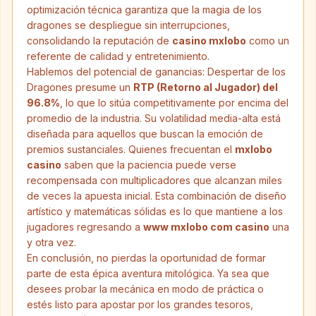
optimización técnica garantiza que la magia de los
dragones se despliegue sin interrupciones,
consolidando la reputación de
casino mxlobo
como un
referente de calidad y entretenimiento.
Hablemos del potencial de ganancias: Despertar de los
Dragones presume un
RTP (Retorno al Jugador) del
96.8%
, lo que lo sitúa competitivamente por encima del
promedio de la industria. Su volatilidad media-alta está
diseñada para aquellos que buscan la emoción de
premios sustanciales. Quienes frecuentan el
mxlobo
casino
saben que la paciencia puede verse
recompensada con multiplicadores que alcanzan miles
de veces la apuesta inicial. Esta combinación de diseño
artístico y matemáticas sólidas es lo que mantiene a los
jugadores regresando a
www mxlobo com casino
una
y otra vez.
En conclusión, no pierdas la oportunidad de formar
parte de esta épica aventura mitológica. Ya sea que
desees probar la mecánica en modo de práctica o
estés listo para apostar por los grandes tesoros,