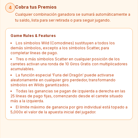
Cobra tus Premios
4
Cualquier combinación ganadora se sumará automáticamente a
tu saldo, lista para ser retirada o para seguir jugando.
Game Rules & Features
Los símbolos Wild (Comodines) sustituyen a todos los
demás símbolos, excepto a los símbolos Scatter, para
completar líneas de pago.
Tres o más símbolos Scatter en cualquier posición de los
carretes activan una ronda de 10 Giros Gratis con multiplicadores
acumulables.
La función especial 'Furia del Dragón' puede activarse
aleatoriamente en cualquier giro perdedor, transformando
símbolos en Wilds garantizados.
Todas las ganancias se pagan de izquierda a derecha en las
25 líneas de pago fijas, comenzando desde el carrete situado
más a la izquierda.
El límite máximo de ganancia por giro individual está topado a
5,000x el valor de la apuesta inicial del jugador.