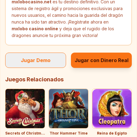
mxlobocasino.net
es tu destino definitivo. Con un
sistema de registro ágil y promociones exclusivas para
nuevos usuarios, el camino hacia la guarida del dragón
nunca ha sido tan atractivo. ¡Regístrate ahora en
mxlobo casino online
y deja que el rugido de los
dragones anuncie tu próxima gran victoria!
Jugar Demo
Jugar con Dinero Real
Juegos Relacionados
Secrets of Christmas™
Thor Hammer Time
Reina de Egipto