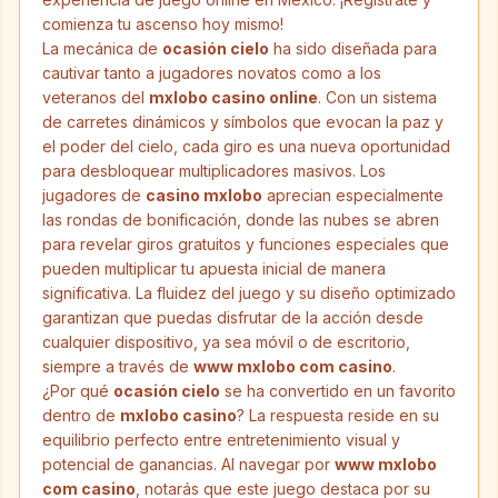
comienza tu ascenso hoy mismo!
La mecánica de
ocasión cielo
ha sido diseñada para
cautivar tanto a jugadores novatos como a los
veteranos del
mxlobo casino online
. Con un sistema
de carretes dinámicos y símbolos que evocan la paz y
el poder del cielo, cada giro es una nueva oportunidad
para desbloquear multiplicadores masivos. Los
jugadores de
casino mxlobo
aprecian especialmente
las rondas de bonificación, donde las nubes se abren
para revelar giros gratuitos y funciones especiales que
pueden multiplicar tu apuesta inicial de manera
significativa. La fluidez del juego y su diseño optimizado
garantizan que puedas disfrutar de la acción desde
cualquier dispositivo, ya sea móvil o de escritorio,
siempre a través de
www mxlobo com casino
.
¿Por qué
ocasión cielo
se ha convertido en un favorito
dentro de
mxlobo casino
? La respuesta reside en su
equilibrio perfecto entre entretenimiento visual y
potencial de ganancias. Al navegar por
www mxlobo
com casino
, notarás que este juego destaca por su