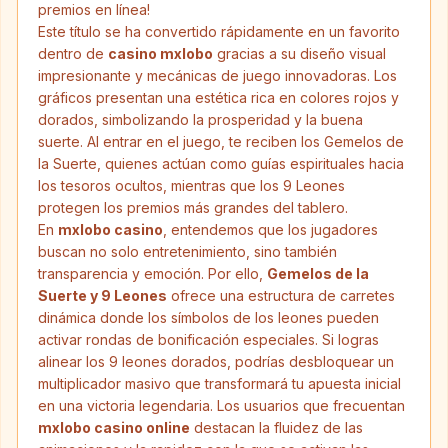
premios en línea!
Este título se ha convertido rápidamente en un favorito
dentro de
casino mxlobo
gracias a su diseño visual
impresionante y mecánicas de juego innovadoras. Los
gráficos presentan una estética rica en colores rojos y
dorados, simbolizando la prosperidad y la buena
suerte. Al entrar en el juego, te reciben los Gemelos de
la Suerte, quienes actúan como guías espirituales hacia
los tesoros ocultos, mientras que los 9 Leones
protegen los premios más grandes del tablero.
En
mxlobo casino
, entendemos que los jugadores
buscan no solo entretenimiento, sino también
transparencia y emoción. Por ello,
Gemelos de la
Suerte y 9 Leones
ofrece una estructura de carretes
dinámica donde los símbolos de los leones pueden
activar rondas de bonificación especiales. Si logras
alinear los 9 leones dorados, podrías desbloquear un
multiplicador masivo que transformará tu apuesta inicial
en una victoria legendaria. Los usuarios que frecuentan
mxlobo casino online
destacan la fluidez de las