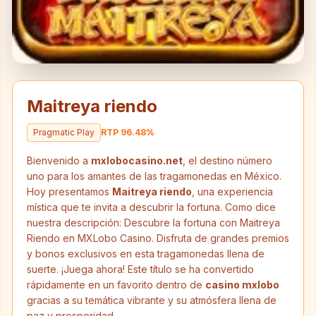
▶
Maitreya riendo
Pragmatic Play
RTP 96.48%
Bienvenido a
mxlobocasino.net
, el destino número
uno para los amantes de las tragamonedas en México.
Hoy presentamos
Maitreya riendo
, una experiencia
mística que te invita a descubrir la fortuna. Como dice
nuestra descripción: Descubre la fortuna con Maitreya
Riendo en MXLobo Casino. Disfruta de grandes premios
y bonos exclusivos en esta tragamonedas llena de
suerte. ¡Juega ahora! Este título se ha convertido
rápidamente en un favorito dentro de
casino mxlobo
gracias a su temática vibrante y su atmósfera llena de
paz y prosperidad.