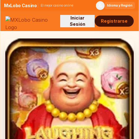
MxLobo Casino
El mejor casino online
Idioma y Región
Iniciar
Registrarse
Sesión