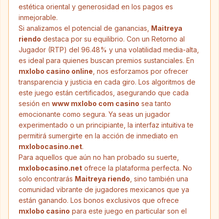
estética oriental y generosidad en los pagos es
inmejorable.
Si analizamos el potencial de ganancias,
Maitreya
riendo
destaca por su equilibrio. Con un Retorno al
Jugador (RTP) del 96.48% y una volatilidad media-alta,
es ideal para quienes buscan premios sustanciales. En
mxlobo casino online
, nos esforzamos por ofrecer
transparencia y justicia en cada giro. Los algoritmos de
este juego están certificados, asegurando que cada
sesión en
www mxlobo com casino
sea tanto
emocionante como segura. Ya seas un jugador
experimentado o un principiante, la interfaz intuitiva te
permitirá sumergirte en la acción de inmediato en
mxlobocasino.net
.
Para aquellos que aún no han probado su suerte,
mxlobocasino.net
ofrece la plataforma perfecta. No
solo encontrarás
Maitreya riendo
, sino también una
comunidad vibrante de jugadores mexicanos que ya
están ganando. Los bonos exclusivos que ofrece
mxlobo casino
para este juego en particular son el