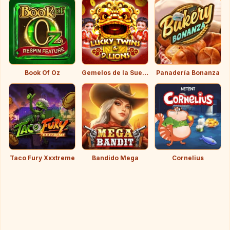
Book Of Oz
Gemelos de la Suerte y 9 Leones
Panadería Bonanza
Taco Fury Xxxtreme
Bandido Mega
Cornelius