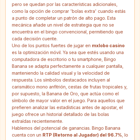
pero se quedan por las características adicionales,
como la opción de comprar 'bolas extra' cuando estás
a punto de completar un patrón de alto pago. Esta
mecánica añade un nivel de estrategia que no se
encuentra en el bingo convencional, permitiendo que
cada decisión cuente.
Uno de los puntos fuertes de jugar en
mxlobo casino
es la optimización móvil. Ya sea que estés usando una
computadora de escritorio o tu smartphone, Bingo
Banana se adapta perfectamente a cualquier pantalla,
manteniendo la calidad visual y la velocidad de
respuesta. Los símbolos destacados incluyen al
carismático mono anfitrión, cestas de frutas tropicales y,
por supuesto, la Banana de Oro, que actúa como el
símbolo de mayor valor en el juego. Para aquellos que
prefieren analizar las estadísticas antes de apostar, el
juego ofrece un historial detallado de las bolas
extraídas recientemente.
Hablemos del potencial de ganancias. Bingo Banana
cuenta con un
RTP (Retorno al Jugador) del 96.7%
, lo