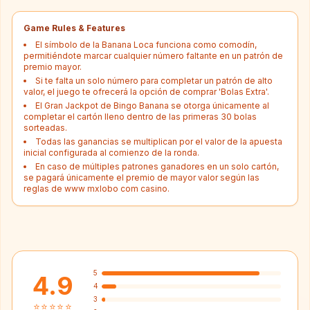
Game Rules & Features
El símbolo de la Banana Loca funciona como comodín,
permitiéndote marcar cualquier número faltante en un patrón de
premio mayor.
Si te falta un solo número para completar un patrón de alto
valor, el juego te ofrecerá la opción de comprar 'Bolas Extra'.
El Gran Jackpot de Bingo Banana se otorga únicamente al
completar el cartón lleno dentro de las primeras 30 bolas
sorteadas.
Todas las ganancias se multiplican por el valor de la apuesta
inicial configurada al comienzo de la ronda.
En caso de múltiples patrones ganadores en un solo cartón,
se pagará únicamente el premio de mayor valor según las
reglas de www mxlobo com casino.
5
4.9
4
3
⭐⭐⭐⭐⭐