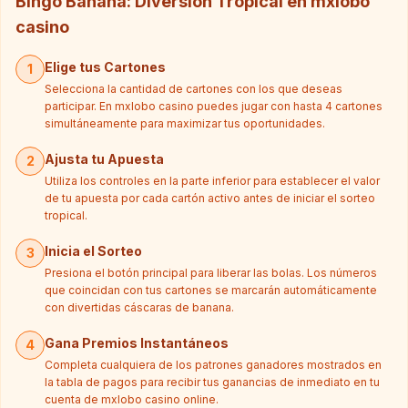
Bingo Banana: Diversión Tropical en mxlobo
casino
Elige tus Cartones
1
Selecciona la cantidad de cartones con los que deseas
participar. En mxlobo casino puedes jugar con hasta 4 cartones
simultáneamente para maximizar tus oportunidades.
Ajusta tu Apuesta
2
Utiliza los controles en la parte inferior para establecer el valor
de tu apuesta por cada cartón activo antes de iniciar el sorteo
tropical.
Inicia el Sorteo
3
Presiona el botón principal para liberar las bolas. Los números
que coincidan con tus cartones se marcarán automáticamente
con divertidas cáscaras de banana.
Gana Premios Instantáneos
4
Completa cualquiera de los patrones ganadores mostrados en
la tabla de pagos para recibir tus ganancias de inmediato en tu
cuenta de mxlobo casino online.