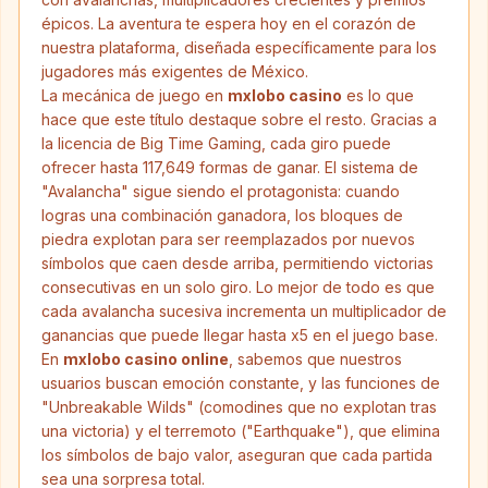
épicos. La aventura te espera hoy en el corazón de
nuestra plataforma, diseñada específicamente para los
jugadores más exigentes de México.
La mecánica de juego en
mxlobo casino
es lo que
hace que este título destaque sobre el resto. Gracias a
la licencia de Big Time Gaming, cada giro puede
ofrecer hasta 117,649 formas de ganar. El sistema de
"Avalancha" sigue siendo el protagonista: cuando
logras una combinación ganadora, los bloques de
piedra explotan para ser reemplazados por nuevos
símbolos que caen desde arriba, permitiendo victorias
consecutivas en un solo giro. Lo mejor de todo es que
cada avalancha sucesiva incrementa un multiplicador de
ganancias que puede llegar hasta x5 en el juego base.
En
mxlobo casino online
, sabemos que nuestros
usuarios buscan emoción constante, y las funciones de
"Unbreakable Wilds" (comodines que no explotan tras
una victoria) y el terremoto ("Earthquake"), que elimina
los símbolos de bajo valor, aseguran que cada partida
sea una sorpresa total.