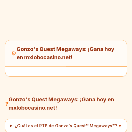
Gonzo's Quest Megaways: ¡Gana hoy
⚙️
en mxlobocasino.net!
Gonzo's Quest Megaways: ¡Gana hoy en
❓
mxlobocasino.net!
¿Cuál es el RTP de Gonzo's Quest™ Megaways™?
▼