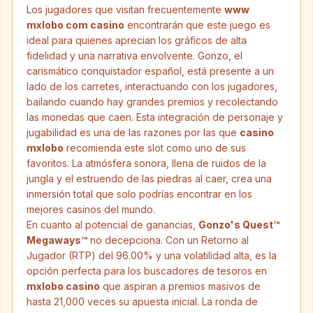
Los jugadores que visitan frecuentemente
www
mxlobo com casino
encontrarán que este juego es
ideal para quienes aprecian los gráficos de alta
fidelidad y una narrativa envolvente. Gonzo, el
carismático conquistador español, está presente a un
lado de los carretes, interactuando con los jugadores,
bailando cuando hay grandes premios y recolectando
las monedas que caen. Esta integración de personaje y
jugabilidad es una de las razones por las que
casino
mxlobo
recomienda este slot como uno de sus
favoritos. La atmósfera sonora, llena de ruidos de la
jungla y el estruendo de las piedras al caer, crea una
inmersión total que solo podrías encontrar en los
mejores casinos del mundo.
En cuanto al potencial de ganancias,
Gonzo's Quest™
Megaways™
no decepciona. Con un Retorno al
Jugador (RTP) del 96.00% y una volatilidad alta, es la
opción perfecta para los buscadores de tesoros en
mxlobo casino
que aspiran a premios masivos de
hasta 21,000 veces su apuesta inicial. La ronda de