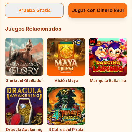
Prueba Gratis
Jugar con Dinero Real
Juegos Relacionados
Gloriadel Gladiador
Misión Maya
Mariquita Bailarina
Dracula Awakening
4 Cofres del Pirata