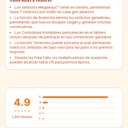
Game Rules & Features
Los símbolos Megaways™ varían en tamaño, permitiendo
hasta 7 símbolos por rodillo en cada giro aleatorio.
La función de Avalancha elimina los símbolos ganadores,
permitiendo que nuevos bloques caigan y generen victorias
consecutivas.
Los Comodines Irrompibles permanecen en el tablero
incluso después de participar en una combinación ganadora.
La función Terremoto puede activarse al azar, eliminando
todos los símbolos de bajo valor para dar paso a los premios
mayores.
Durante las Free Falls, los multiplicadores de avalancha
pueden alcanzar hasta x15 para premios épicos.
5
4.9
4
3
⭐⭐⭐⭐⭐
2
2,845 Reviews
1