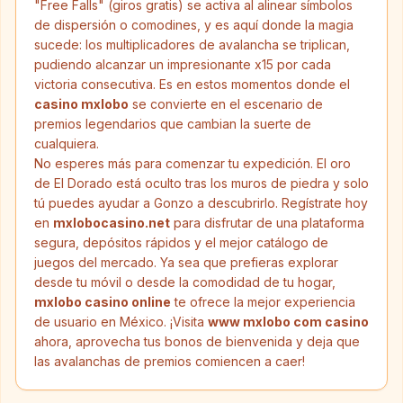
"Free Falls" (giros gratis) se activa al alinear símbolos
de dispersión o comodines, y es aquí donde la magia
sucede: los multiplicadores de avalancha se triplican,
pudiendo alcanzar un impresionante x15 por cada
victoria consecutiva. Es en estos momentos donde el
casino mxlobo
se convierte en el escenario de
premios legendarios que cambian la suerte de
cualquiera.
No esperes más para comenzar tu expedición. El oro
de El Dorado está oculto tras los muros de piedra y solo
tú puedes ayudar a Gonzo a descubrirlo. Regístrate hoy
en
mxlobocasino.net
para disfrutar de una plataforma
segura, depósitos rápidos y el mejor catálogo de
juegos del mercado. Ya sea que prefieras explorar
desde tu móvil o desde la comodidad de tu hogar,
mxlobo casino online
te ofrece la mejor experiencia
de usuario en México. ¡Visita
www mxlobo com casino
ahora, aprovecha tus bonos de bienvenida y deja que
las avalanchas de premios comiencen a caer!