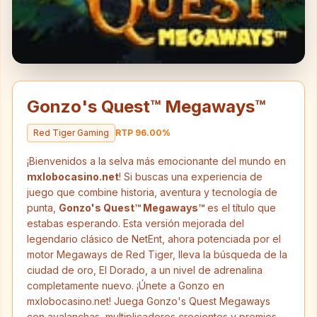
▶
Gonzo's Quest™ Megaways™
Red Tiger Gaming
RTP 96.00%
¡Bienvenidos a la selva más emocionante del mundo en
mxlobocasino.net
! Si buscas una experiencia de
juego que combine historia, aventura y tecnología de
punta,
Gonzo's Quest™ Megaways™
es el título que
estabas esperando. Esta versión mejorada del
legendario clásico de NetEnt, ahora potenciada por el
motor Megaways de Red Tiger, lleva la búsqueda de la
ciudad de oro, El Dorado, a un nivel de adrenalina
completamente nuevo. ¡Únete a Gonzo en
mxlobocasino.net! Juega Gonzo's Quest Megaways
con avalanchas, multiplicadores crecientes y premios