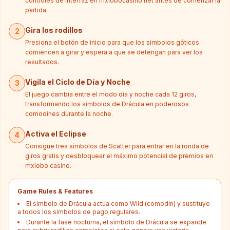
controles de interfaz en mxlobocasino.net antes de comenzar la
partida.
Gira los rodillos
2
Presiona el botón de inicio para que los símbolos góticos
comiencen a girar y espera a que se detengan para ver los
resultados.
Vigila el Ciclo de Día y Noche
3
El juego cambia entre el modo día y noche cada 12 giros,
transformando los símbolos de Drácula en poderosos
comodines durante la noche.
Activa el Eclipse
4
Consigue tres símbolos de Scatter para entrar en la ronda de
giros gratis y desbloquear el máximo potencial de premios en
mxlobo casino.
Game Rules & Features
El símbolo de Drácula actúa como Wild (comodín) y sustituye
a todos los símbolos de pago regulares.
Durante la fase nocturna, el símbolo de Drácula se expande