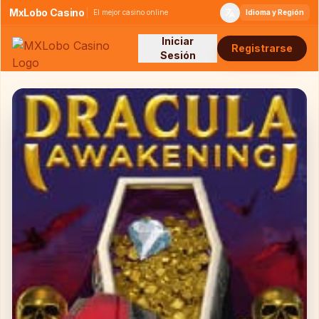
MxLobo Casino
El mejor casino online
Idioma y Región
Iniciar
Registrarse
Sesión