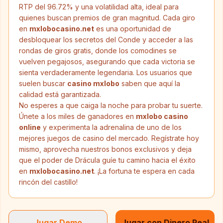
RTP del 96.72% y una volatilidad alta, ideal para
quienes buscan premios de gran magnitud. Cada giro
en
mxlobocasino.net
es una oportunidad de
desbloquear los secretos del Conde y acceder a las
rondas de giros gratis, donde los comodines se
vuelven pegajosos, asegurando que cada victoria se
sienta verdaderamente legendaria. Los usuarios que
suelen buscar
casino mxlobo
saben que aquí la
calidad está garantizada.
No esperes a que caiga la noche para probar tu suerte.
Únete a los miles de ganadores en
mxlobo casino
online
y experimenta la adrenalina de uno de los
mejores juegos de casino del mercado. Regístrate hoy
mismo, aprovecha nuestros bonos exclusivos y deja
que el poder de Drácula guíe tu camino hacia el éxito
en
mxlobocasino.net
. ¡La fortuna te espera en cada
rincón del castillo!
Jugar Demo
Jugar con Dinero Real