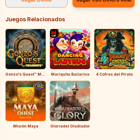
Juegos Relacionados
Gonzo's Quest™ Megaways™
Mariquita Bailarina
4 Cofres del Pirata
Misión Maya
Gloriadel Gladiador