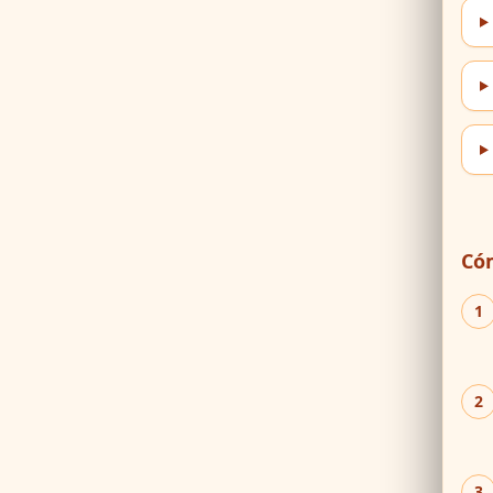
Có
1
2
3