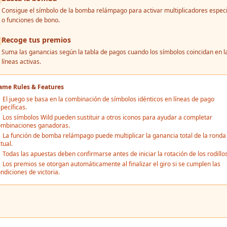
Consigue el símbolo de la bomba relámpago para activar multiplicadores espec
o funciones de bono.
Recoge tus premios
Suma las ganancias según la tabla de pagos cuando los símbolos coincidan en l
líneas activas.
ame Rules & Features
El juego se basa en la combinación de símbolos idénticos en líneas de pago
pecíficas.
Los símbolos Wild pueden sustituir a otros iconos para ayudar a completar
ombinaciones ganadoras.
La función de bomba relámpago puede multiplicar la ganancia total de la ronda
tual.
Todas las apuestas deben confirmarse antes de iniciar la rotación de los rodillos
Los premios se otorgan automáticamente al finalizar el giro si se cumplen las
ndiciones de victoria.