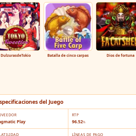
DulzurasdeTokio
Batalla de cinco carpas
Dios de fortuna
specificaciones del Juego
OVEEDOR
RTP
agmatic Play
96.52
%
LATILIDAD
LÍNEAS DE PAGO