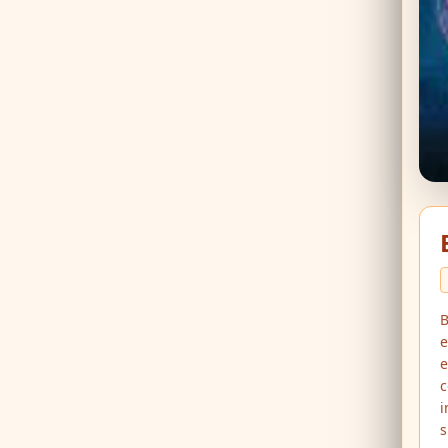
B
e
e
c
i
s