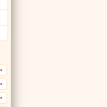
▼
▼
▼