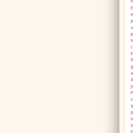
n
E
e
p
u
p
t
c
E
f
g
a
d
j
P
s
q
p
i
t
F